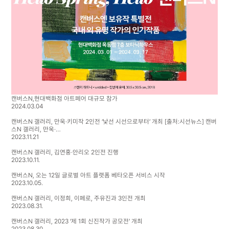
캔버스N,현대백화점 아트페어 대규모 참가
2024.03.04
캔버스N 갤러리, 만욱·키미작 2인전 ‘낯선 시선으로부터’ 개최 [출처:시선뉴스] 캔버
스N 갤러리, 만욱·…
2023.11.21
캔버스N 갤러리, 김연홍·안리오 2인전 진행
2023.10.11.
캔버스N, 오는 12일 글로벌 아트 플랫폼 베타오픈 서비스 시작
2023.10.05.
캔버스N 갤러리, 이정희, 이페로, 주유진과 3인전 개최
2023.08.31.
캔버스N 갤러리, 2023 ‘제 1회 신진작가 공모전’ 개최
2023.08.30.