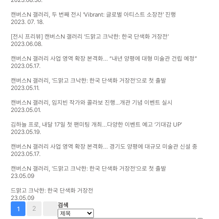
캔버스N 갤러리, 두 번째 전시 ‘Vibrant: 글로벌 아티스트 소장전’ 진행
2023. 07. 18.
[전시 프리뷰] 캔버스N 갤러리 ‘드맑고 크낙한: 한국 단색화 거장전’
2023.06.08.
캔버스N 갤러리 사업 영역 확장 본격화… “내년 양평에 대형 미술관 건립 예정”
2023.05.17.
캔버스N 갤러리, '드맑고 크낙한: 한국 단색화 거장전'으로 첫 출발
2023.05.11.
캔버스N 갤러리, 임지빈 작가와 콜라보 진행...개관 기념 이벤트 실시
2023.05.01.
김하늘 프로, 내달 17일 첫 팬미팅 개최…다양한 이벤트 예고 ‘기대감 UP’
2023.05.19.
캔버스N 갤러리 사업 영역 확장 본격화… 경기도 양평에 대규모 미술관 신설 중
2023.05.17.
캔버스N 갤러리, '드맑고 크낙한: 한국 단색화 거장전'으로 첫 출발
23.05.09
드맑고 크낙한: 한국 단색화 거장전
23.05.09
검색
2
1