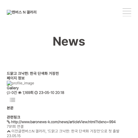
News
드맑고 크낙한: 한국 단색화 거장전
페이지 정보
Gallery
0건
1,169회
23-05-10 20:18
본문
관련링크
http://www.baronews-k.com/news/articleView.html?idxno=994
791회 연결
이전글
캔버스N 갤러리, '드맑고 크낙한: 한국 단색화 거장전'으로 첫 출발
23.05.15