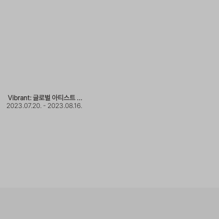
Guardians of Milko
2023.07.20. - 2023.08.16.