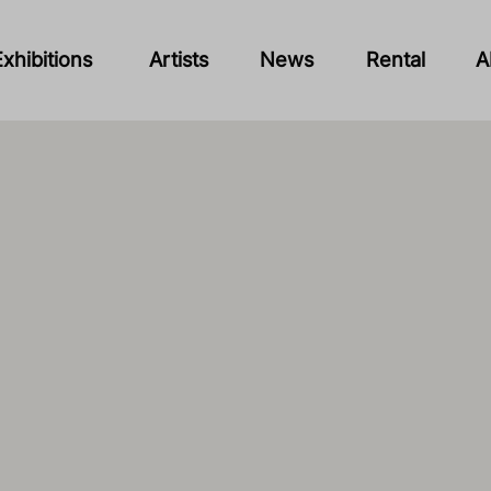
Exhibitions
Artists
News
Rental
A