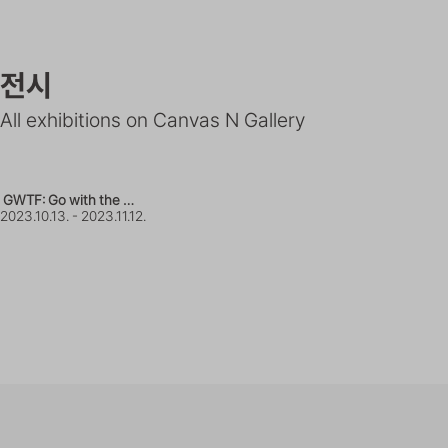
전시
All exhibitions on Canvas N Gallery
농담: 내게서 번져 당신에게 건네…
2023.08.31. - 2023.09.24.