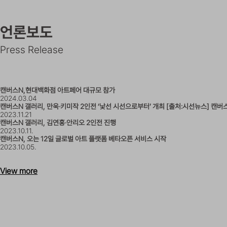
언론보도
Press Release
캔버스N,현대백화점 아트페어 대규모 참가
2024.03.04
캔버스N 갤러리, 만욱·키미작 2인전 ‘낯선 시선으로부터’ 개최 [출처:시선뉴스] 캔버
2023.11.21
캔버스N 갤러리, 김연홍·안리오 2인전 진행
2023.10.11.
캔버스N, 오는 12일 글로벌 아트 플랫폼 베타오픈 서비스 시작
2023.10.05.
View more