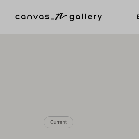
하위분류
Current